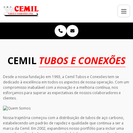
CEMIL
TUBOS E CONEXÕES
Desde a nossa fundação em 1993, a Cemil Tubos e Conexões tem se
dedicado à excelência em todos os aspectos de nossa operação. Com um
compromisso inabalável com a inovação e a melhoria contínua, nos
esforçamos para superar as expectativas de nossos colaboradores e
clientes.
Nossa trajetória começou com a distribuição de tubos de aço carbono,
estabelecendo um padrão de rapidez e qualidade que continua a ser a
marca da Cemil. Em 2002, expandimos nosso portfólio para incluir uma