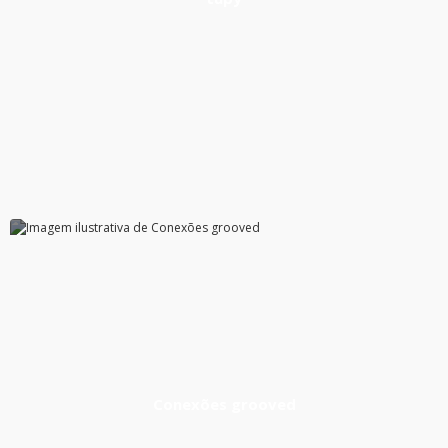
Ver Produto
Conexões grooved