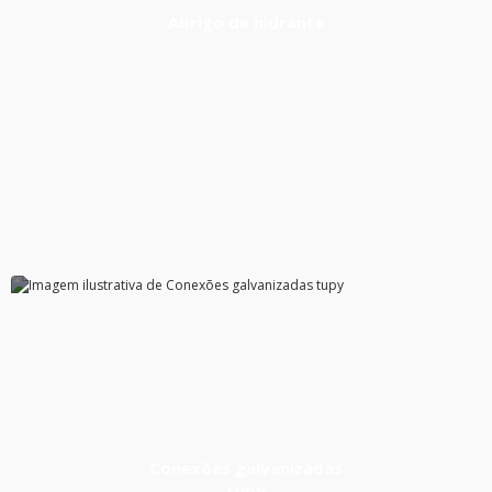
Abrigo de hidrante
Conexões galvanizadas
tupy