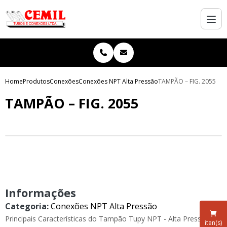
Home
Produtos
Conexões
Conexões NPT Alta Pressão
TAMPÃO – FIG. 2055
TAMPÃO – FIG. 2055
Informações
Categoria:
Conexões NPT Alta Pressão
Principais Características do Tampão Tupy NPT - Alta Pressão: O
iten(s)