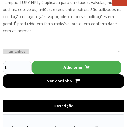
Tampão TUPY NPT, é aplicada para unir tubos, válvulas, niples,
buchas, cotovelos, uniões, e tees entre outros. São utilizados na
condução de água, gás, vapor, óleo, e outras aplicações em
geral. É produzido em ferro maleável preto, em conformidade
com as normas...
Adicionar
Ver carrinho
Descrição