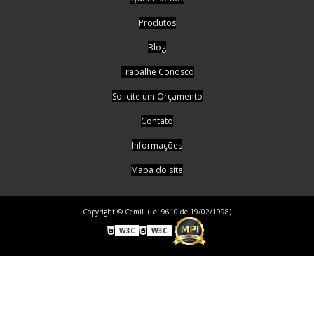
Produtos
Blog
Trabalhe Conosco
Solicite um Orçamento
Contato
Informações
Mapa do site
Copyright © Cemil. (Lei 9610 de 19/02/1998)
W3C
W3C