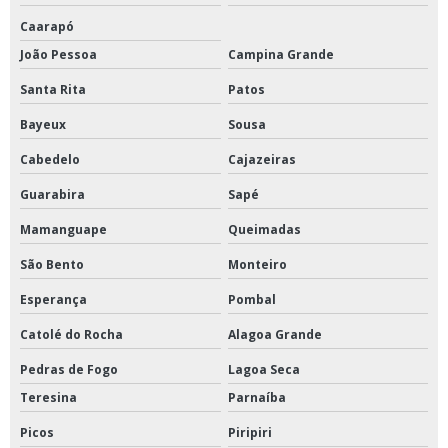
Caarapó
João Pessoa
Campina Grande
Santa Rita
Patos
Bayeux
Sousa
Cabedelo
Cajazeiras
Guarabira
Sapé
Mamanguape
Queimadas
São Bento
Monteiro
Esperança
Pombal
Catolé do Rocha
Alagoa Grande
Pedras de Fogo
Lagoa Seca
Teresina
Parnaíba
Picos
Piripiri