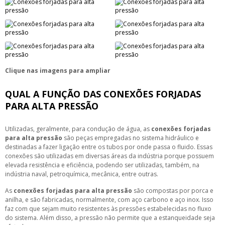
Clique nas imagens para ampliar
QUAL A FUNÇÃO DAS CONEXÕES FORJADAS
PARA ALTA PRESSÃO
Utilizadas, geralmente, para condução de água, as
conexões forjadas
para alta pressão
são peças empregadas no sistema hidráulico e
destinadas a fazer ligação entre os tubos por onde passa o fluido. Essas
conexões são utilizadas em diversas áreas da indústria porque possuem
elevada resistência e eficiência, podendo ser utilizadas, também, na
indústria naval, petroquímica, mecânica, entre outras.
As
conexões forjadas para alta pressão
são compostas por porca e
anilha, e são fabricadas, normalmente, com aço carbono e aço inox. Isso
faz com que sejam muito resistentes às pressões estabelecidas no fluxo
do sistema. Além disso, a pressão não permite que a estanqueidade seja