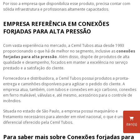
Por isso a empresa que disponibiliza esse produto, precisa contar com
sólida infraestrutura e profissionais altamente capacitados.
EMPRESA REFERÊNCIA EM CONEXÕES
FORJADAS PARA ALTA PRESSÃO
Com vasta experiência no mercado, a Cemil Tubos atua desde 1993
proporcionando o que há de melhor no segmento, inclusive as
conexões
forjadas para alta pressão
. Além disso, dispõe de produtos de alta
qualidade e desempenho, focados em manter a excelência no serviço
prestado e a satisfação do cliente.
Fornecedora e distribuidora, a Cemil Tubos possui produtos a pronta-
entrega e caminhões disponíveis para agilizar o pedido do cliente. A
empresa atua, também, com tubos e conexões em aço carbono, conexões
em ferro maleável, válvulas e, até mesmo, acessórios para o controle de
incêndios.
Situada no estado de São Paulo, a empresa possui maquinário e
fretamento necessários para atender em nível nacional, o que é um
diferencial oferecido pela Cemil Tubos.
iten(s)
Para saber mais sobre Conexões forjadas para