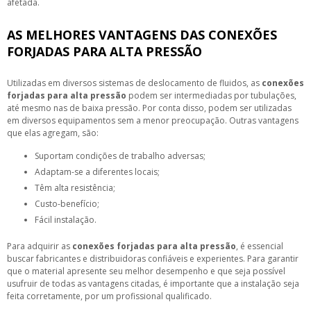
afetada.
AS MELHORES VANTAGENS DAS CONEXÕES
FORJADAS PARA ALTA PRESSÃO
Utilizadas em diversos sistemas de deslocamento de fluidos, as
conexões
forjadas para alta pressão
podem ser intermediadas por tubulações,
até mesmo nas de baixa pressão. Por conta disso, podem ser utilizadas
em diversos equipamentos sem a menor preocupação. Outras vantagens
que elas agregam, são:
suportam condições de trabalho adversas;
adaptam-se a diferentes locais;
têm alta resistência;
custo-benefício;
fácil instalação.
Para adquirir as
conexões forjadas para alta pressão
, é essencial
buscar fabricantes e distribuidoras confiáveis e experientes. Para garantir
que o material apresente seu melhor desempenho e que seja possível
usufruir de todas as vantagens citadas, é importante que a instalação seja
feita corretamente, por um profissional qualificado.