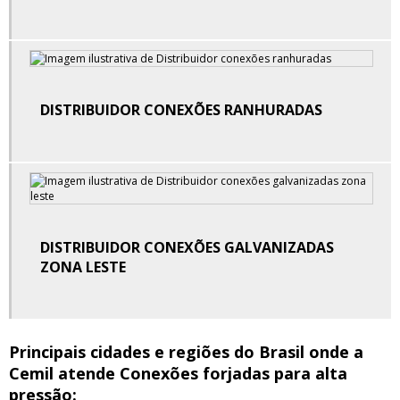
Conexões grooved
Conexões para solda
Conexões ranhurada grooved
DISTRIBUIDOR CONEXÕES RANHURADAS
Conexões ranhuradas
Conexões soldaveis em aço carbono
Conexões tipo grooved
DISTRIBUIDOR CONEXÕES GALVANIZADAS
Conexões tupy distribuidora
ZONA LESTE
Distribuidor conexão para solda
Distribuidor conexões galvanizadas zona leste
Principais cidades e regiões do Brasil onde a
Distribuidor conexões ranhuradas
Cemil atende Conexões forjadas para alta
pressão: