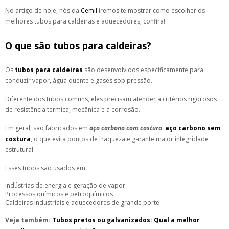
No artigo de hoje, nós da
Cemil
iremos te mostrar como escolher os
melhores tubos para caldeiras e aquecedores, confira!
O que são tubos para caldeiras?
Os
tubos para caldeiras
são desenvolvidos especificamente para
conduzir vapor, água quente e gases sob pressão.
Diferente dos tubos comuns, eles precisam atender a critérios rigorosos
de resistência térmica, mecânica e à corrosão.
Em geral, são fabricados em
aço carbono com costura
aço carbono sem
costura
, o que evita pontos de fraqueza e garante maior integridade
estrutural.
Esses tubos são usados em:
Indústrias de energia e geração de vapor
Processos químicos e petroquímicos
Caldeiras industriais e aquecedores de grande porte
Veja também:
Tubos pretos ou galvanizados: Qual a melhor