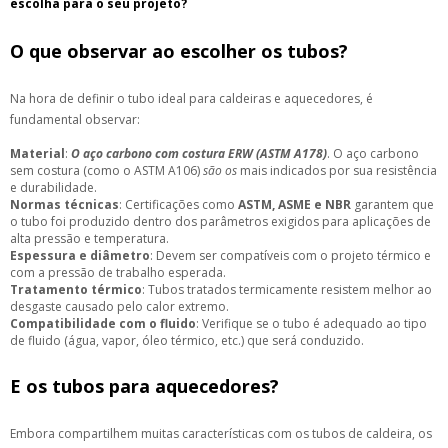
escolha para o seu projeto?
O que observar ao escolher os tubos?
Na hora de definir o tubo ideal para caldeiras e aquecedores, é
fundamental observar:
Material
:
O aço carbono com costura ERW (ASTM A178)
. O aço carbono
sem costura (como o ASTM A106)
são os
mais indicados por sua resistência
e durabilidade.
Normas técnicas
: Certificações como
ASTM, ASME e NBR
garantem que
o tubo foi produzido dentro dos parâmetros exigidos para aplicações de
alta pressão e temperatura.
Espessura e diâmetro
: Devem ser compatíveis com o projeto térmico e
com a pressão de trabalho esperada.
Tratamento térmico
: Tubos tratados termicamente resistem melhor ao
desgaste causado pelo calor extremo.
Compatibilidade com o fluido
: Verifique se o tubo é adequado ao tipo
de fluido (água, vapor, óleo térmico, etc.) que será conduzido.
E os tubos para aquecedores?
Embora compartilhem muitas características com os tubos de caldeira, os