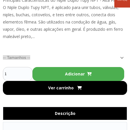
Principais Características do Niple Duplo Tupy NPT - Alta Pressão:
O Niple Duplo Tupy NPT, é aplicado para unir tubos, válvulas,
niples, buchas, cotovelos, e tees entre outros, conecta dois
elementos fêmea. São utilizados na condução de água, gás,
vapor, óleo, e outras aplicações em geral. É produzido em ferro
maleável preto,...
Adicionar
Ver carrinho
Descrição