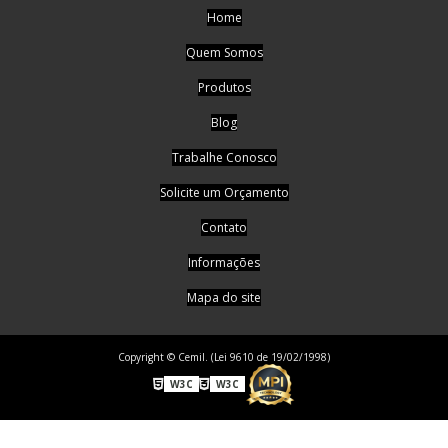
Home
Quem Somos
Produtos
Blog
Trabalhe Conosco
Solicite um Orçamento
Contato
Informações
Mapa do site
Copyright © Cemil. (Lei 9610 de 19/02/1998)
W3C
W3C