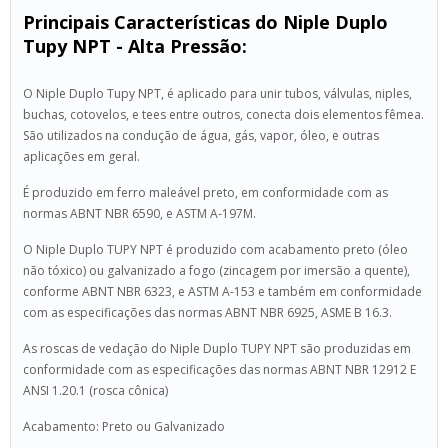
Principais Características do Niple Duplo
Tupy NPT - Alta Pressão:
O Niple Duplo Tupy NPT, é aplicado para unir tubos, válvulas, niples,
buchas, cotovelos, e tees entre outros, conecta dois elementos fêmea.
São utilizados na condução de água, gás, vapor, óleo, e outras
aplicações em geral.
É produzido em ferro maleável preto, em conformidade com as
normas ABNT NBR 6590, e ASTM A-197M.
O Niple Duplo TUPY NPT é produzido com acabamento preto (óleo
não tóxico) ou galvanizado a fogo (zincagem por imersão a quente),
conforme ABNT NBR 6323, e ASTM A-153 e também em conformidade
com as especificações das normas ABNT NBR 6925, ASME B 16.3.
As roscas de vedação do Niple Duplo TUPY NPT são produzidas em
conformidade com as especificações das normas ABNT NBR 12912 E
ANSI 1.20.1 (rosca cônica)
Acabamento: Preto ou Galvanizado