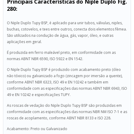
Principais Características do Niple Duplo Fig.
280:
O Niple Duplo Tupy BSP, é aplicado para unir tubos, válvulas, niples,
buchas, cotovelos, e tees entre outros, conecta dois elementos fêmea.
São utilizados na condução de água, gás, vapor, óleo, e outras
aplicações em geral.
É produzida em ferro maleável preto, em conformidade com as
normas ABNT NBR 6590, ISO 5922 e EN 1542.
O Niple Duplo Tupy BSP é produzido com acabamento preto (óleo
não tóxico) ou galvanizado a fogo (zincagem por imersão a quente),
conforme ABNT NBR 6323, ISO 49 e EN 10242 e também em
conformidade com as especificações das normas ABNT NBR 6943, ISO
49 e EN 10242 e especificações TUPY.
As roscas de vedação do Niple Duplo Tupy BSP são produzidas em
conformidade com as especificações das normas NBR NM ISO 7-1 e as
roscas de acoplamento, conforme ABNT NBR 8133 e ISO 228.
Acabamento: Preto ou Galvanizado