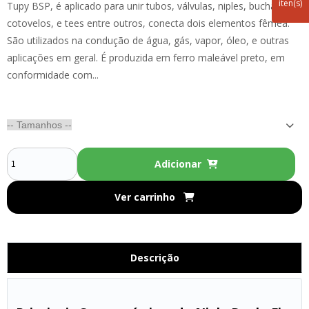
iten(s)
Tupy BSP, é aplicado para unir tubos, válvulas, niples, buchas,
cotovelos, e tees entre outros, conecta dois elementos fêmea.
São utilizados na condução de água, gás, vapor, óleo, e outras
aplicações em geral. É produzida em ferro maleável preto, em
conformidade com...
Adicionar
Ver carrinho
Descrição