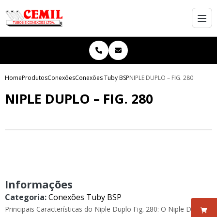
Home
Produtos
Conexões
Conexões Tuby BSP
NIPLE DUPLO – FIG. 280
NIPLE DUPLO – FIG. 280
Informações
Categoria:
Conexões Tuby BSP
Principais Características do Niple Duplo Fig. 280: O Niple Duplo