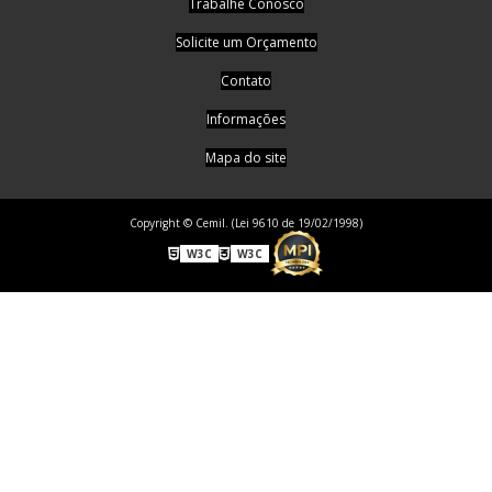
Trabalhe Conosco
Solicite um Orçamento
Contato
Informações
Mapa do site
Copyright © Cemil. (Lei 9610 de 19/02/1998)
W3C
W3C