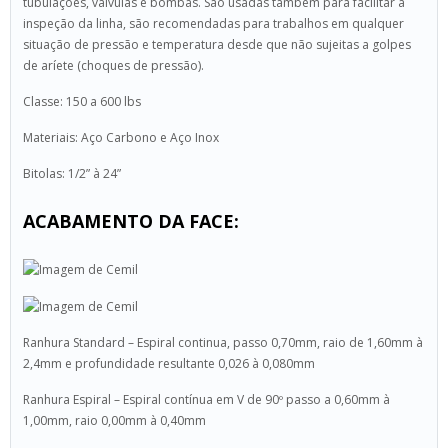
tubulações, válvulas e bombas. São usadas também para facilitar a
inspeção da linha, são recomendadas para trabalhos em qualquer
situação de pressão e temperatura desde que não sujeitas a golpes
de aríete (choques de pressão).
Classe: 150 a 600 lbs
Materiais: Aço Carbono e Aço Inox
Bitolas: 1/2” à 24”
ACABAMENTO DA FACE:
Ranhura Standard – Espiral continua, passo 0,70mm, raio de 1,60mm à
2,4mm e profundidade resultante 0,026 à 0,080mm
Ranhura Espiral – Espiral contínua em V de 90º passo a 0,60mm à
1,00mm, raio 0,00mm à 0,40mm