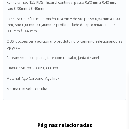
Ranhura Tipo 125 RMS – Espiral continua, passo 0,30mm à 0,40mm,
raio 0,30mm à 0,40mm
Ranhura Concêntrica - Concêntrica em V de 90º passo 0,60 mm à 1,00
mm, raio 0,00mm à 0,40mm e profundidade de aproximadamente
0,13mm à 0,40mm
OBS: opções para adicionar o produto no orçamento selecionando as
opções:
Faceamento: face plana, face com ressalto, junta de anel
Classe: 150 lbs, 300 lbs, 600 lbs
Material: Aço Carbono, Aço Inox
Norma DIM sob consulta
Páginas relacionadas