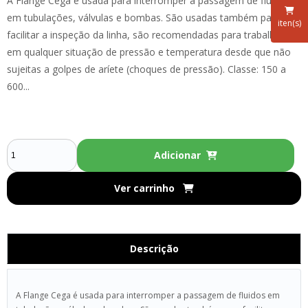
A Flange Cega é usada para interromper a passagem de fluidos
em tubulações, válvulas e bombas. São usadas também para
iten(s)
facilitar a inspeção da linha, são recomendadas para trabalhos
em qualquer situação de pressão e temperatura desde que não
sujeitas a golpes de aríete (choques de pressão). Classe: 150 a
600...
Adicionar
Ver carrinho
Descrição
A Flange Cega é usada para interromper a passagem de fluidos em