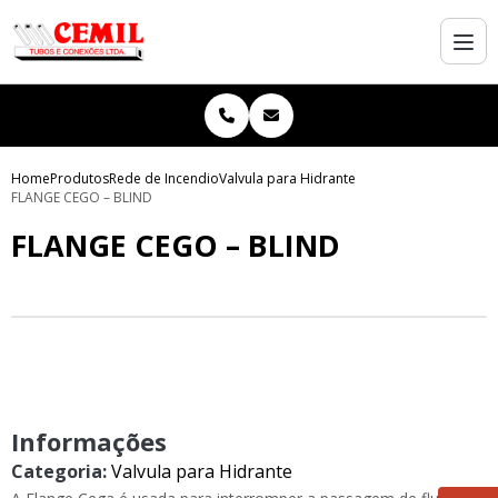
Home
Produtos
Rede de Incendio
Valvula para Hidrante
FLANGE CEGO – BLIND
FLANGE CEGO – BLIND
Informações
Categoria:
Valvula para Hidrante