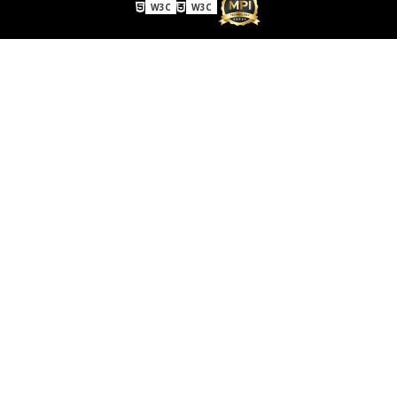
W3C
W3C