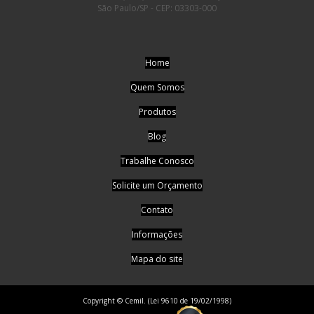
São Paulo/SP - CEP: 03303-000
Home
Quem Somos
Produtos
Blog
Trabalhe Conosco
Solicite um Orçamento
Contato
Informações
Mapa do site
Copyright © Cemil. (Lei 9610 de 19/02/1998)