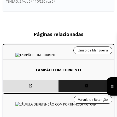
TENSÃO: 24vcc 5ª, 110/220 vca 5ª
Páginas relacionadas
União de Mangueira
TAMPÃO COM CORRENTE
Válvula de Retenção