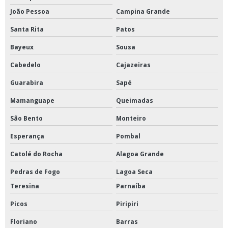
João Pessoa
Campina Grande
Santa Rita
Patos
Bayeux
Sousa
Cabedelo
Cajazeiras
Guarabira
Sapé
Mamanguape
Queimadas
São Bento
Monteiro
Esperança
Pombal
Catolé do Rocha
Alagoa Grande
Pedras de Fogo
Lagoa Seca
Teresina
Parnaíba
Picos
Piripiri
Floriano
Barras