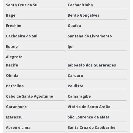
Santa Cruz do Sul
Cachoeirinha
Bagé
Bento Gonçalves
Erechim
Guaíba
Cachoeira do Sul
Santana do Livramento
Esteio
Ijuí
Alegrete
Recife
Jaboatão dos Guararapes
Olinda
Caruaru
Petrolina
Paulista
Cabo de Santo Agostinho
Camaragibe
Garanhuns
Vitória de Santo Antão
Igarassu
São Lourenço da Mata
Abreu e Lima
Santa Cruz do Capibaribe