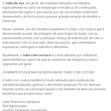
O
tubo de aço
, em geral, são bastante utilizados na indústria,
especialmente no ramo da metalurgia e mecânica, de construções,
tubulações de esgoto e gás natural, por ser um produto muito bem
desenvolvido, de fácil acesso e possuir grande variação de modelo e
materiais.
Nesse contexto, um dos modelos existentes é o tubo com costura que é
desenvolvido a partir da soldagem de uma chapa de metal, com as
extremidades unidas com a utilização maciça da intervenção de calor e
instrumentos. Há, no mercado, diversas opções, que contemplam
espessuras, metragens e diâmetros diferentes.
Atualmente, o
tubo com costura
é o mais utilizado por indústrias
automobilísticas, usinas de açúcar, indústrias de máquinas e outros
segmentos em geral.
OS BENEFÍCIOS QUE MAIS SE DESTACAM NO TUBO COM COSTURA
O tubo com costura também é muito utilizado para condução de
substâncias líquidas, gasosas e até mesmo pastosas. Por ter diversas
funções, tornou-se a principal opção e isso também se deve aos incríveis
benefícios que proporciona, como:
custo financeiro vantajoso;
fácil higienização;
produto facilmente encontrado;