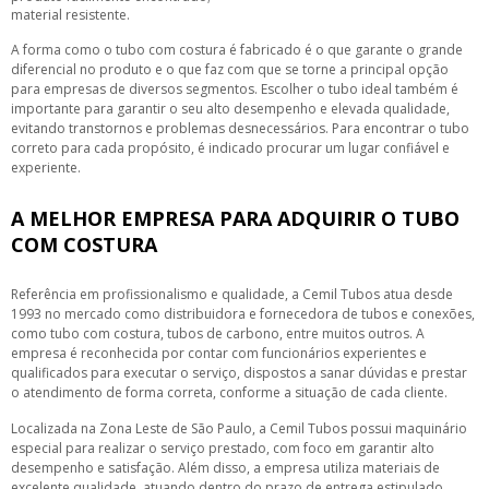
material resistente.
A forma como o tubo com costura é fabricado é o que garante o grande
diferencial no produto e o que faz com que se torne a principal opção
para empresas de diversos segmentos. Escolher o tubo ideal também é
importante para garantir o seu alto desempenho e elevada qualidade,
evitando transtornos e problemas desnecessários. Para encontrar o tubo
correto para cada propósito, é indicado procurar um lugar confiável e
experiente.
A MELHOR EMPRESA PARA ADQUIRIR O TUBO
COM COSTURA
Referência em profissionalismo e qualidade, a Cemil Tubos atua desde
1993 no mercado como distribuidora e fornecedora de tubos e conexões,
como tubo com costura, tubos de carbono, entre muitos outros. A
empresa é reconhecida por contar com funcionários experientes e
qualificados para executar o serviço, dispostos a sanar dúvidas e prestar
o atendimento de forma correta, conforme a situação de cada cliente.
Localizada na Zona Leste de São Paulo, a Cemil Tubos possui maquinário
especial para realizar o serviço prestado, com foco em garantir alto
desempenho e satisfação. Além disso, a empresa utiliza materiais de
excelente qualidade, atuando dentro do prazo de entrega estipulado.